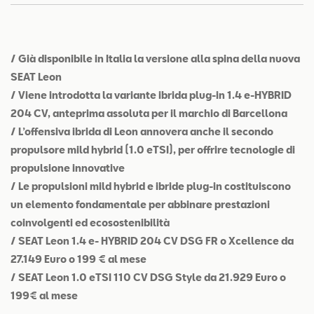
Contatti
Configuratore
/ Già disponibile in Italia la versione alla spina della nuova
SEAT Leon
/ Viene introdotta la variante ibrida plug-in 1.4 e-HYBRID
204 CV, anteprima assoluta per il marchio di Barcellona
/ L’offensiva ibrida di Leon annovera anche il secondo
propulsore mild hybrid (1.0 eTSI), per offrire tecnologie di
propulsione innovative
/ Le propulsioni mild hybrid e ibride plug-in costituiscono
un elemento fondamentale per abbinare prestazioni
coinvolgenti ed ecosostenibilità
/ SEAT Leon 1.4 e- HYBRID 204 CV DSG FR o Xcellence da
27.149 Euro o 199 € al mese
/ SEAT Leon 1.0 eTSI 110 CV DSG Style da 21.929 Euro o
199€ al mese