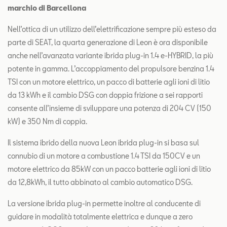
marchio di Barcellona
Nell’ottica di un utilizzo dell’elettrificazione sempre più esteso da
parte di SEAT, la quarta generazione di Leon è ora disponibile
anche nell’avanzata variante ibrida plug-in 1.4 e-HYBRID, la più
potente in gamma. L’accoppiamento del propulsore benzina 1.4
TSI con un motore elettrico, un pacco di batterie agli ioni di litio
da 13 kWh e il cambio DSG con doppia frizione a sei rapporti
consente all’insieme di sviluppare una potenza di 204 CV (150
kW) e 350 Nm di coppia.
Il sistema ibrido della nuova Leon ibrida plug-in si basa sul
connubio di un motore a combustione 1.4 TSI da 150CV e un
motore elettrico da 85kW con un pacco batterie agli ioni di litio
da 12,8kWh, il tutto abbinato al cambio automatico DSG.
La versione ibrida plug-in permette inoltre al conducente di
guidare in modalità totalmente elettrica e dunque a zero