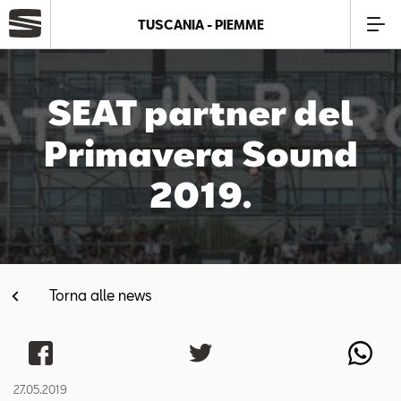
TUSCANIA - PIEMME
Azienda
SEAT partner del
Modelli
Primavera Sound
2019.
Offerte
Service
Torna alle news
Business
SEAT Usato Certificato
27.05.2019