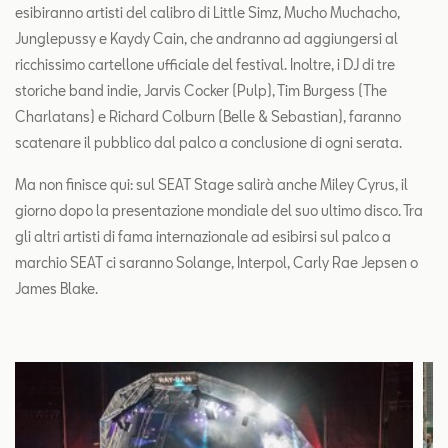
esibiranno artisti del calibro di Little Simz, Mucho Muchacho,
Junglepussy e Kaydy Cain, che andranno ad aggiungersi al
ricchissimo cartellone ufficiale del festival. Inoltre, i DJ di tre
storiche band indie, Jarvis Cocker (Pulp), Tim Burgess (The
Charlatans) e Richard Colburn (Belle & Sebastian), faranno
scatenare il pubblico dal palco a conclusione di ogni serata.
Ma non finisce qui: sul SEAT Stage salirà anche Miley Cyrus, il
giorno dopo la presentazione mondiale del suo ultimo disco. Tra
gli altri artisti di fama internazionale ad esibirsi sul palco a
marchio SEAT ci saranno Solange, Interpol, Carly Rae Jepsen o
James Blake.