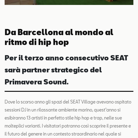
Da Barcellona al mondo al
ritmo di hip hop
Per il terzo anno consecutivo SEAT
sarà partner strategico del
Primavera Sound.
Dove lo scorso anno gli spazi del SEAT Village avevano ospitato
sessioni DJ in un rilassante ambiente marino, quest’anno si
esibiranno 13 artisti in perfetto stile hip hop e trap, nelle sue
molteplici varianti. I visitatori potranno così scoprire il presente e
il futuro del genere in un contesto straordinario nel quale si