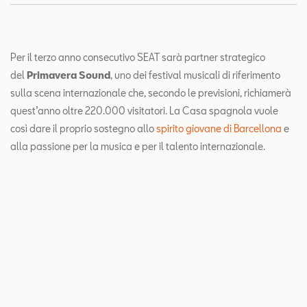
Contatti
Configuratore
Per il terzo anno consecutivo SEAT sarà partner strategico
del
Primavera Sound
, uno dei festival musicali di riferimento
sulla scena internazionale che, secondo le previsioni, richiamerà
quest’anno oltre 220.000 visitatori. La Casa spagnola vuole
così dare il proprio sostegno allo
spirito giovane di Barcellona
e
alla passione per la musica e per il talento internazionale.