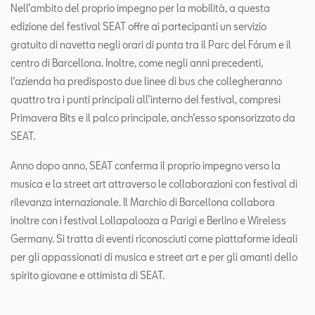
Nell’ambito del proprio impegno per la mobilità, a questa
edizione del festival SEAT offre ai partecipanti un servizio
gratuito di navetta negli orari di punta tra il Parc del Fórum e il
centro di Barcellona. Inoltre, come negli anni precedenti,
l’azienda ha predisposto due linee di bus che collegheranno
quattro tra i punti principali all’interno del festival, compresi
Primavera Bits e il palco principale, anch’esso sponsorizzato da
SEAT.
Anno dopo anno, SEAT conferma il proprio impegno verso la
musica e la street art attraverso le collaborazioni con festival di
rilevanza internazionale. Il Marchio di Barcellona collabora
inoltre con i festival Lollapalooza a Parigi e Berlino e Wireless
Germany. Si tratta di eventi riconosciuti come piattaforme ideali
per gli appassionati di musica e street art e per gli amanti dello
spirito giovane e ottimista di SEAT.