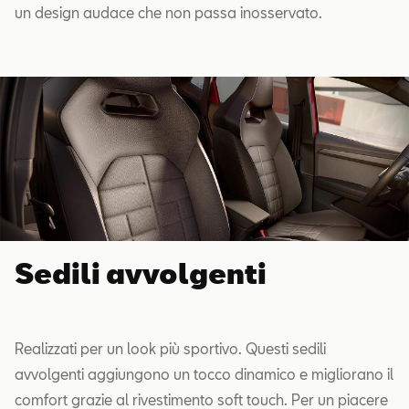
un design audace che non passa inosservato.
Sedili avvolgenti
Realizzati per un look più sportivo. Questi sedili
avvolgenti aggiungono un tocco dinamico e migliorano il
comfort grazie al rivestimento soft touch. Per un piacere