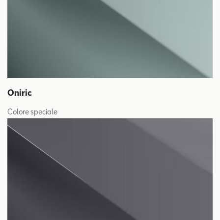
Oniric
Colore speciale