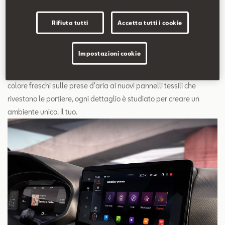
Rifiuta tutti
Accetta tutti i cookie
Interni rinnovati
Impostazioni cookie
L'abitacolo di SEAT Ibiza ti accoglie con eleganza: dai tocchi di
colore freschi sulle prese d'aria ai nuovi pannelli tessili che
rivestono le portiere, ogni dettaglio è studiato per creare un
ambiente unico. Il tuo.