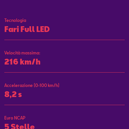
Contatti
Tecnologia
Configuratore
Fari Full LED
Velocità massima:
216 km/h
Accelerazione (0-100 km/h)
8,2 s
Euro NCAP
5 Stelle