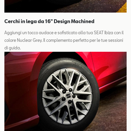
Cerchi in lega da 16" Design Machined
Aggiungi un tocco audace e sofisticato alla tua SEAT Ibiza con il
colore Nuclear Grey. Il complemento perfetto per le tue sessioni
di guida.