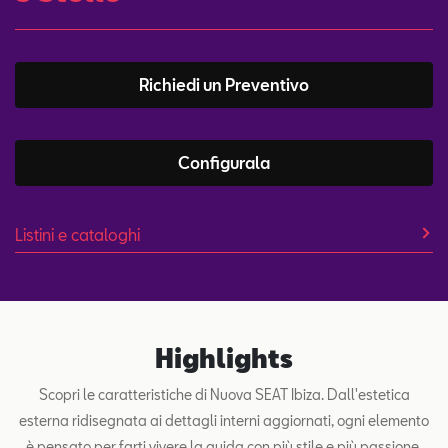
Richiedi un Preventivo
Configurala
Listini e cataloghi
Highlights
Scopri le caratteristiche di Nuova SEAT Ibiza. Dall'estetica
esterna ridisegnata ai dettagli interni aggiornati, ogni elemento
è pensato per farti vivere la guida con più stile e più passione.