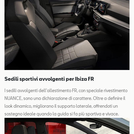
Sedili sportivi avvolgenti per Ibiza FR
I sedili avvolgenti dell'allestimento FR, con speciale rivestimento
NUANCE, sono una dichiarazione di carattere. Oltre a definire il
look dinamico, migliorano il supporto laterale, offrendoti un
sostegno ideale quando la guida si fa più sportiva e vivace.