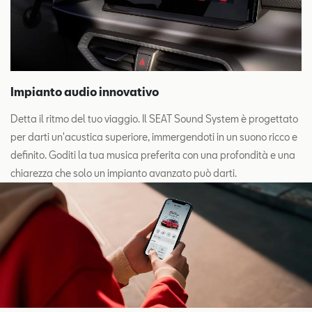
Impianto audio innovativo
Detta il ritmo del tuo viaggio. Il SEAT Sound System è progettato
per darti un'acustica superiore, immergendoti in un suono ricco e
definito. Goditi la tua musica preferita con una profondità e una
chiarezza che solo un impianto avanzato può darti.