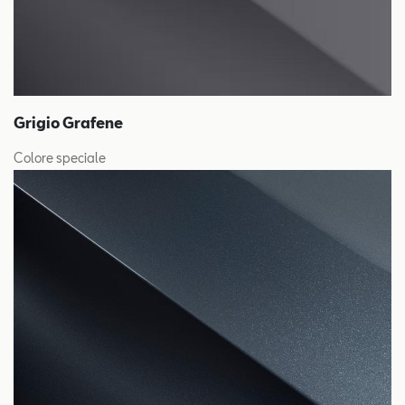
Grigio Grafene
Colore speciale